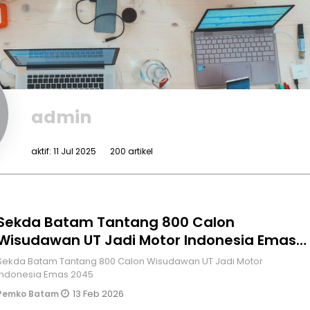
admin
aktif: 11 Jul 2025
200 artikel
Sekda Batam Tantang 800 Calon
Wisudawan UT Jadi Motor Indonesia Emas
2045
Sekda Batam Tantang 800 Calon Wisudawan UT Jadi Motor
Indonesia Emas 2045
13 Feb 2026
Pemko Batam