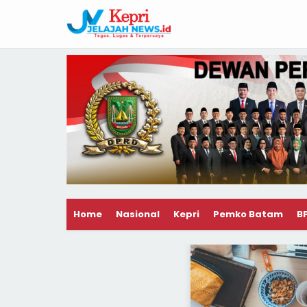
Home
Nasional
Kepri
Pemko Batam
B