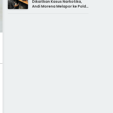
Dikaitkan Kasus Narkotika,
Andi Morena Melapor ke Polda
Kepri