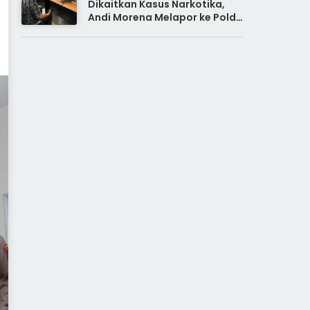
Dikaitkan Kasus Narkotika,
Andi Morena Melapor ke Polda
Kepri