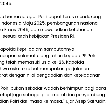
 2045.
eliau berharap agar Polri dapat terus mendukung
i Indonesia Maju 2025, pembangunan nasional
ia Emas 2045, dan mewujudkan ketahanan
 sesuai arah kebijakan Presiden RI.
 Kapolda Kepri dalam sambutannya
capan selamat ulang tahun kepada PP Polri
ng telah memasuki usia ke-26. Kapolda
wa usia tersebut merupakan perjalanan
rat dengan nilai pengabdian dan keteladanan.
 Polri bukan sekadar wadah berhimpun bagi para
etapi juga sebagai pilar moral dan penyambung
ian Polri dari masa ke masa,” ujar Asep Safrudin.