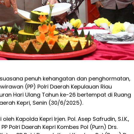
 suasana penuh kehangatan dan penghormatan,
wirawan (PP) Polri Daerah Kepulauan Riau
uran Hari Ulang Tahun ke-26 bertempat di Ruang
Daerah Kepri, Senin (30/6/2025).
 oleh Kapolda Kepri Irjen. Pol. Asep Safrudin, S.I.K.,
t PP Polri Daerah Kepri Kombes Pol (Purn) Drs.