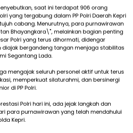
enyebutkan, saat ini terdapat 906 orang
lri yang tergabung dalam PP Polri Daerah Kepri
 tujuh cabang. Menurutnya, para purnawirawan
tan Bhayangkara\", melainkan bagian penting
sar Polri yang terus dihormati, didengar
n diajak bergandeng tangan menjaga stabilitas
mi Segantang Lada.
uga mengajak seluruh personel aktif untuk terus
kasi, memperkuat silaturahmi, dan bersinergi
or di PP Polri.
prestasi Polri hari ini, ada jejak langkah dan
ri para purnawirawan yang telah mendahului
olda Kepri.