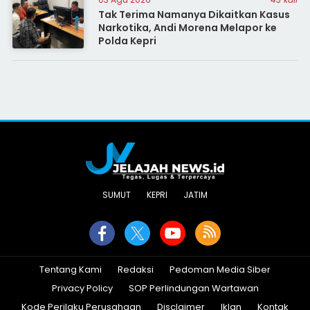
Tak Terima Namanya Dikaitkan Kasus
Narkotika, Andi Morena Melapor ke
Polda Kepri
SUMUT
KEPRI
JATIM
Tentang Kami
Redaksi
Pedoman Media Siber
Privacy Policy
SOP Perlindungan Wartawan
Kode Perilaku Perusahaan
Disclaimer
Iklan
Kontak