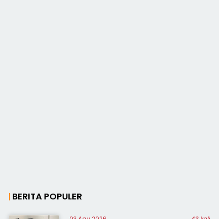
BERITA POPULER
03 Agu 2026
43 kali