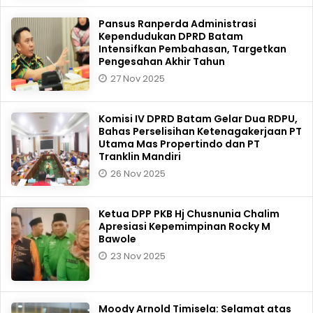
Pansus Ranperda Administrasi
Kependudukan DPRD Batam
Intensifkan Pembahasan, Targetkan
Pengesahan Akhir Tahun
27 Nov 2025
Komisi IV DPRD Batam Gelar Dua RDPU,
Bahas Perselisihan Ketenagakerjaan PT
Utama Mas Propertindo dan PT
Tranklin Mandiri
26 Nov 2025
Ketua DPP PKB Hj Chusnunia Chalim
Apresiasi Kepemimpinan Rocky M
Bawole
23 Nov 2025
Moody Arnold Timisela: Selamat atas