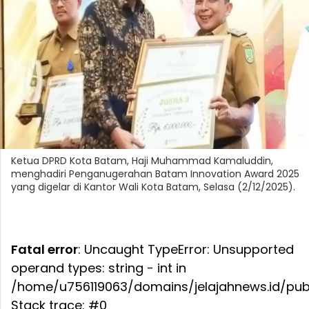
Ketua DPRD Kota Batam, Haji Muhammad Kamaluddin,
menghadiri Penganugerahan Batam Innovation Award 2025
yang digelar di Kantor Wali Kota Batam, Selasa (2/12/2025).
Fatal error
: Uncaught TypeError: Unsupported
operand types: string - int in
/home/u756119063/domains/jelajahnews.id/publ
Stack trace: #0