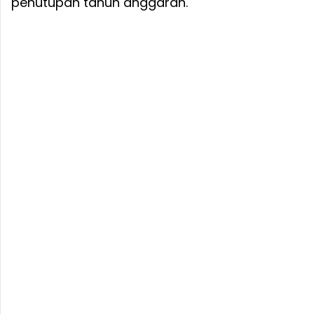
penutupan tahun anggaran.