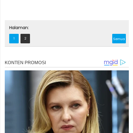
Halaman:
1
2
Semua