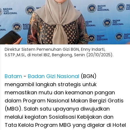
Direktur Sistem Pemenuhan Gizi BGN, Enny Indarti,
S.STP.,M.Si., di Hotel IBIZ, Bengkong, Senin (20/10/2025).
Batam
-
Badan Gizi Nasional
(BGN)
mengambil langkah strategis untuk
memastikan mutu dan keamanan pangan
dalam Program Nasional Makan Bergizi Gratis
(MBG). Salah satu upayanya diwujudkan
melalui kegiatan Sosialisasi Kebijakan dan
Tata Kelola Program MBG yang digelar di Hotel