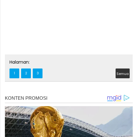
Halaman:
1
2
3
Semua