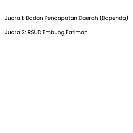
Juara 1: Badan Pendapatan Daerah (Bapenda)
Juara 2: RSUD Embung Fatimah