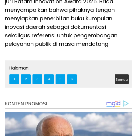
juri Batam Innovation Award 2025. Brida
menyampaikan bahwa pihaknya tengah
menyiapkan penerbitan buku kumpulan
inovasi daerah sebagai dokumentasi
sekaligus referensi untuk pengembangan
pelayanan publik di masa mendatang.
Halaman:
1
2
3
4
5
6
Semua