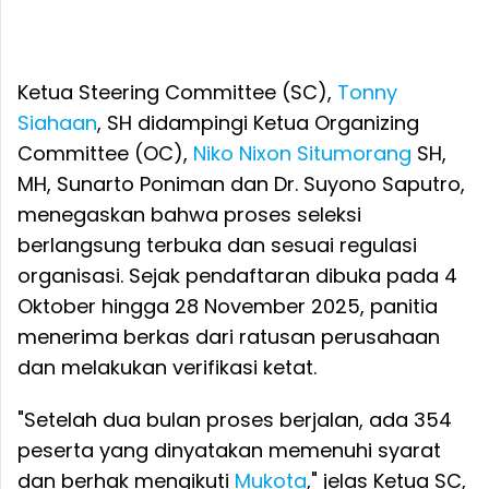
Ketua Steering Committee (SC),
Tonny
Siahaan
, SH didampingi Ketua Organizing
Committee (OC),
Niko Nixon Situmorang
SH,
MH, Sunarto Poniman dan Dr. Suyono Saputro,
menegaskan bahwa proses seleksi
berlangsung terbuka dan sesuai regulasi
organisasi. Sejak pendaftaran dibuka pada 4
Oktober hingga 28 November 2025, panitia
menerima berkas dari ratusan perusahaan
dan melakukan verifikasi ketat.
"Setelah dua bulan proses berjalan, ada 354
peserta yang dinyatakan memenuhi syarat
dan berhak mengikuti
Mukota
," jelas Ketua SC,