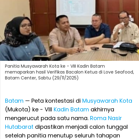
Panitia Musyawarah Kota ke - VIII Kadin Batam
memaparkan hasil Verifikas Bacalon Ketua di Love Seafood,
Batam Center, Sabtu (29/11/2025)
Batam
— Peta kontestasi di
Musyawarah Kota
(Mukota) ke - VIII
Kadin
Batam
akhirnya
mengerucut pada satu nama.
Roma Nasir
Hutabarat
dipastikan menjadi calon tunggal
setelah panitia menutup seluruh tahapan